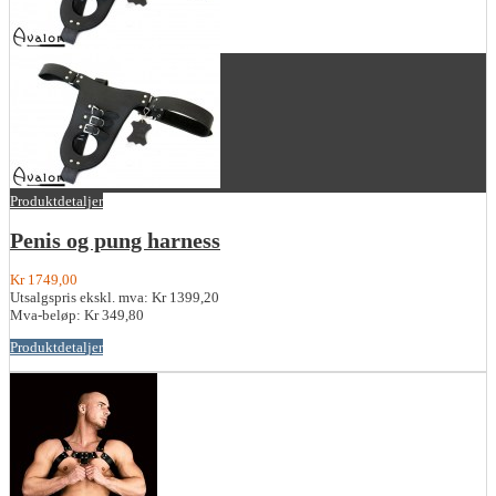
Produktdetaljer
Penis og pung harness
Kr 1749,00
Utsalgspris ekskl. mva:
Kr 1399,20
Mva-beløp:
Kr 349,80
Produktdetaljer