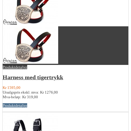
Produktdetaljer
Harness med tigertrykk
Kr 1595,00
Utsalgspris ekskl. mva:
Kr 1276,00
Mva-beløp:
Kr 319,00
Produktdetaljer