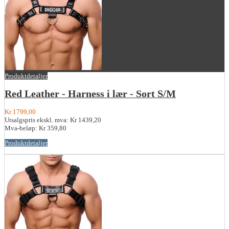
Produktdetaljer
Red Leather - Harness i lær - Sort S/M
Kr 1799,00
Utsalgspris ekskl. mva:
Kr 1439,20
Mva-beløp:
Kr 359,80
Produktdetaljer