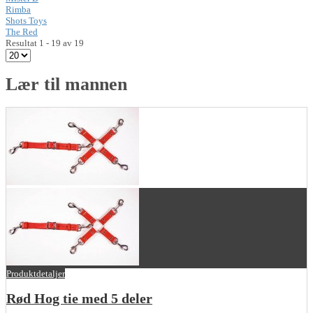
Rimba
Shots Toys
The Red
Resultat 1 - 19 av 19
Lær til mannen
Produktdetaljer
Rød Hog tie med 5 deler