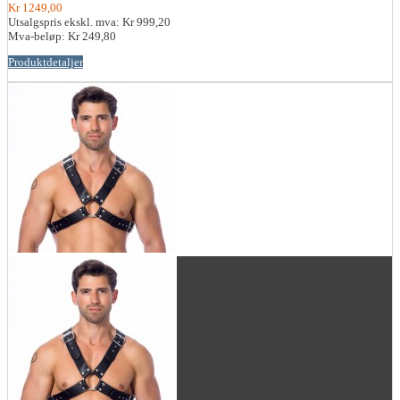
Kr 1249,00
Utsalgspris ekskl. mva:
Kr 999,20
Mva-beløp:
Kr 249,80
Produktdetaljer