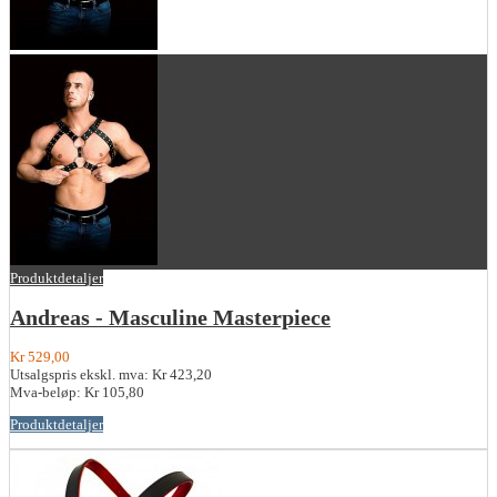
Produktdetaljer
Andreas - Masculine Masterpiece
Kr 529,00
Utsalgspris ekskl. mva:
Kr 423,20
Mva-beløp:
Kr 105,80
Produktdetaljer