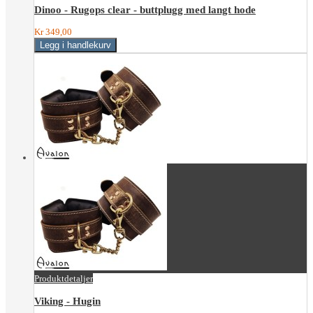
Dinoo - Rugops clear - buttplugg med langt hode
Kr 349,00
Produktdetaljer
Viking - Hugin