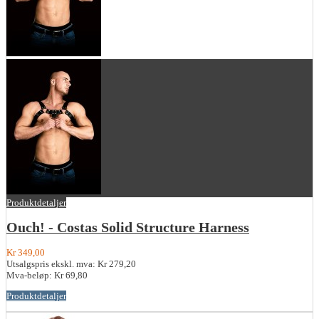
Produktdetaljer
Ouch! - Costas Solid Structure Harness
Kr 349,00
Utsalgspris ekskl. mva:
Kr 279,20
Mva-beløp:
Kr 69,80
Produktdetaljer