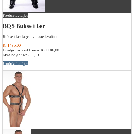
Produktdetaljer
BQS Bukse i lær
Bukse i lær laget av beste kvalitet...
Kr 1495,00
Utsalgspris ekskl. mva:
Kr 1196,00
Mva-beløp:
Kr 299,00
Produktdetaljer