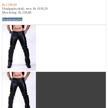
Kr 1299,00
Utsalgspris ekskl. mva:
Kr 1039,20
Mva-beløp:
Kr 259,80
Produktdetaljer